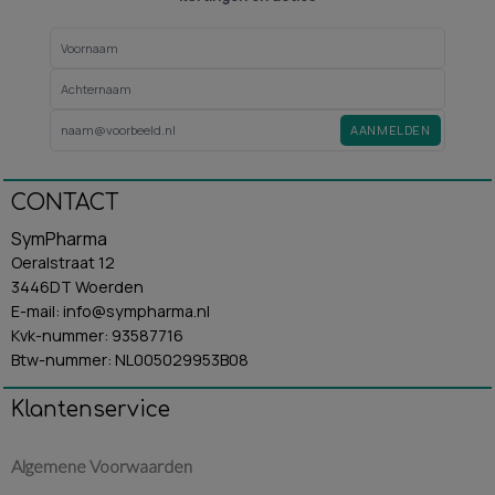
AANMELDEN
CONTACT
SymPharma
Oeralstraat 12
3446DT Woerden
E-mail: info@sympharma.nl
Kvk-nummer: 93587716
Btw-nummer: NL005029953B08
Klantenservice
Algemene Voorwaarden