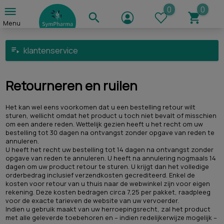
Menu
klantenservice
Retourneren en ruilen
Het kan wel eens voorkomen dat u een bestelling retour wilt
sturen, wellicht omdat het product u toch niet bevalt of misschien
om een andere reden. Wettelijk gezien heeft u het recht om uw
bestelling tot 30 dagen na ontvangst zonder opgave van reden te
annuleren.
U heeft het recht uw bestelling tot 14 dagen na ontvangst zonder
opgave van reden te annuleren. U heeft na annulering nogmaals 14
dagen om uw product retour te sturen. U krijgt dan het volledige
orderbedrag inclusief verzendkosten gecrediteerd. Enkel de
kosten voor retour van u thuis naar de webwinkel zijn voor eigen
rekening. Deze kosten bedragen circa 7,25 per pakket, raadpleeg
voor de exacte tarieven de website van uw vervoerder.
Indien u gebruik maakt van uw herroepingsrecht, zal het product
met alle geleverde toebehoren en – indien redelijkerwijze mogelijk –